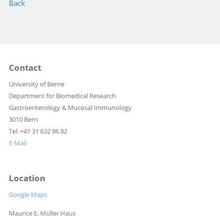
Back
Contact
University of Berne
Department for Biomedical Research
Gastroenterology & Mucosal Immunology
3010 Bern
Tel: +41 31 632 86 82
E-Mail
Location
Google Maps
Maurice E. Müller Haus